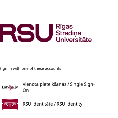
Sign in with one of these accounts
Vienotā pieteikšanās / Single Sign-
On
RSU identitāte / RSU identity